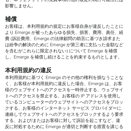
影響しません。
補償
お客様は、本利用規約の規定にお客様自身が違反したことに
より Emerge が被ったあらゆる損失、損害、費用、責任、経
費 (訴訟費用、Emerge の法律顧問の助言に基づき請求また
は紛争の解決のために Emerge が第三者に支払った金額など
を含むがこれらに限定されない) について Emerge を補償
し、Emerge を補償し続けることを約束するものとします。
本利用規約の違反
本利用規約に基づく Emerge のその他の権利を損なうことな
く、お客様が本利用規約に違反した場合、Emerge は、お客
様のウェブサイトへのアクセスを一時停止する、ウェブサイ
トへのアクセスを禁止する、お客様の IP アドレスを使用し
ているコンピューターのウェブサイトへのアクセスをブロッ
クする、お客様のインターネット サービス プロバイダーに
連絡してウェブサイトへのアクセスをブロックするよう要求
する、および/またはお客様に対して訴訟を起こすなど、違
反に対処するために Emerge が適切と判断する措置を講じる