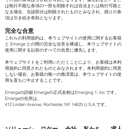
は執行不能な条項の一部を削除すれば合法または執行可能と
なる場合、当該部分は削除されたものとみなされ、残りの条
項は引き続き有効となります。
完全な合意
これらの利用規約は、本ウェブサイトの使用に関するお客様
と Emerge との間の完全な合意を構成し、本ウェブサイトの
使用に関する以前のすべての合意に優先します。
本ウェブサイトをご利用いただくことにより、お客様は本利
用規約に同意されたものとみなされます。本利用規約に同意
しない場合、お客様の唯一の救済策は、本ウェブサイトの使
用を直ちに中止することです。
Emergeの詳細 Emergeの正式名称はEmerging 1, Inc.です。
Emergeの住所は、
412 Linden Avenue, Rochester, NY 14625 U.S.A.です。
求人
ロケー
会社
私たち
ソリューシ