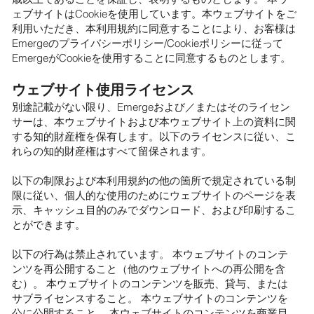
ェブサイトはCookieを使用しています。本ウェブサイトをご
利用いただき、本利用規約に同意することにより、お客様は
Emergeのプライバシーポリシー/Cookieポリシーに従って
EmergeがCookieを使用することに同意するものとします。
ウェブサイト使用ライセンス
別途記載がない限り、Emergeおよび／またはそのライセン
サーは、本ウェブサイトおよび本ウェブサイト上の資料に関
する知的財産権を保有します。以下のライセンスに従い、こ
れらの知的財産権はすべて留保されます。
以下の制限および本利用規約の他の箇所で規定されている制
限に従い、個人的な使用のためにウェブサイトのページを表
示、キャッシュ目的のみでダウンロード、および印刷するこ
とができます。
以下の行為は禁止されています。 本ウェブサイトのコンテ
ンツを再公開すること（他のウェブサイトへの再公開を含
む）。 本ウェブサイトのコンテンツを販売、貸与、または
サブライセンスすること。 本ウェブサイトのコンテンツを
公に公開すること。 本ウェブサイトのコンテンツを商業目