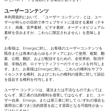
ユーザーコンテンツ
本利用規約において、「ユーザー コンテンツ」とは、ユー
ザーが何らかの目的で本ウェブサイトに送信する素材（テキ
スト、画像、音声素材、ビデオ素材、オーディオビジュアル
素材を含みますが、これらに限定されません）を意味しま
す。
お客様は、Emergeに対し、お客様のユーザーコンテンツを
既存または将来のあらゆるメディアにおいて使用、複製、翻
案、公開、翻訳、および配信するための、全世界的、取消不
能、非独占的、ロイヤリティフリーのライセンスを付与しま
す。また、お客様はEmergeに対し、これらの権利をサブラ
イセンスする権利、およびこれらの権利の侵害に対して訴訟
を提起する権利を付与します。
ユーザー コンテンツは、違法または不法なものであっては
ならず、第三者の法的権利を侵害してはならず、また、ユー
ザー自身、Emerge、または第三者に対して (いずれの場合も
適用法に基づき) 法的措置を起こす原因となる可能性があっ
てはなりません。