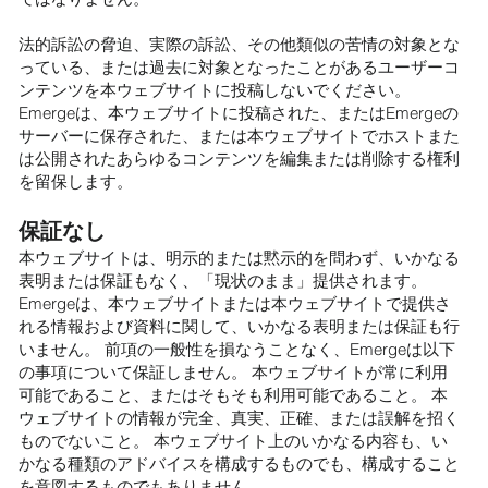
法的訴訟の脅迫、実際の訴訟、その他類似の苦情の対象とな
っている、または過去に対象となったことがあるユーザーコ
ンテンツを本ウェブサイトに投稿しないでください。
Emergeは、本ウェブサイトに投稿された、またはEmergeの
サーバーに保存された、または本ウェブサイトでホストまた
は公開されたあらゆるコンテンツを編集または削除する権利
を留保します。
保証なし
本ウェブサイトは、明示的または黙示的を問わず、いかなる
表明または保証もなく、「現状のまま」提供されます。
Emergeは、本ウェブサイトまたは本ウェブサイトで提供さ
れる情報および資料に関して、いかなる表明または保証も行
いません。 前項の一般性を損なうことなく、Emergeは以下
の事項について保証しません。 本ウェブサイトが常に利用
可能であること、またはそもそも利用可能であること。 本
ウェブサイトの情報が完全、真実、正確、または誤解を招く
ものでないこと。 本ウェブサイト上のいかなる内容も、い
かなる種類のアドバイスを構成するものでも、構成すること
を意図するものでもありません。