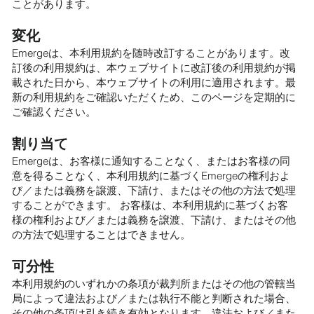
ことがあります。
変化
Emergeは、本利用規約を随時改訂することがあります。改
訂後の利用規約は、本ウェブサイトに改訂後の利用規約が掲
載された日から、本ウェブサイトの利用に適用されます。最
新の利用規約をご確認いただくため、このページを定期的に
ご確認ください。
割り当て
Emergeは、お客様に通知することなく、またはお客様の同
意を得ることなく、本利用規約に基づくEmergeの権利およ
び／または義務を譲渡、下請け、またはその他の方法で処理
することができます。 お客様は、本利用規約に基づくお客
様の権利および／または義務を譲渡、下請け、またはその他
の方法で処理することはできません。
可分性
本利用規約のいずれかの条項が裁判所またはその他の管轄当
局によって違法および／または執行不能と判断された場合、
その他の条項は引き続き有効となります。違法および／また