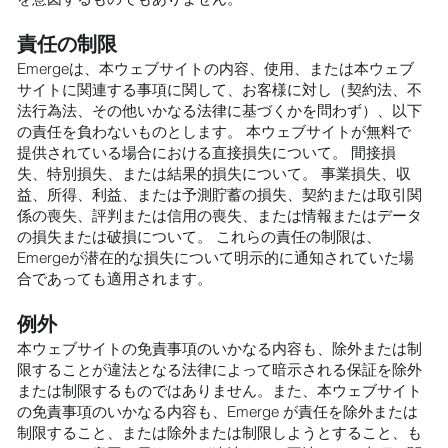
責任の制限
Emergeは、本ウェブサイトの内容、使用、または本ウェブ
サイトに関連する事項に関して、お客様に対し（契約法、不
法行為法、その他いかなる法律に基づくかを問わず）、以下
の責任を負わないものとします。 本ウェブサイトが無料で
提供されている場合における直接損失について。 間接損
失、特別損失、または結果的損失について。 事業損失、収
益、所得、利益、または予測貯蓄の損失、契約または取引関
係の喪失、評判または信用の喪失、または情報またはデータ
の損失または破損について。 これらの責任の制限は、
Emergeが潜在的な損失について明示的に通知されていた場
合であっても適用されます。
例外
本ウェブサイトの免責事項のいかなる内容も、除外または制
限することが違法となる法律によって暗示される保証を除外
または制限するものではありません。また、本ウェブサイト
の免責事項のいかなる内容も、Emerge が責任を除外または
制限すること、または除外または制限しようとすること、も