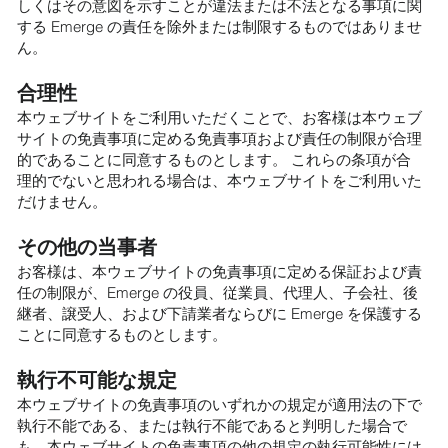
しくはその意図を示すことが違法または不法となる事項に関
する Emerge の責任を除外または制限するものではありませ
ん。
合理性
本ウェブサイトをご利用いただくことで、お客様は本ウェブ
サイトの免責事項に定める免責事項および責任の制限が合理
的であることに同意するものとします。 これらの条項が合
理的でないと思われる場合は、本ウェブサイトをご利用いた
だけません。
その他の当事者
お客様は、本ウェブサイトの免責事項に定める保証および責
任の制限が、Emerge の役員、従業員、代理人、子会社、後
継者、譲受人、および下請業者ならびに Emerge を保護する
ことに同意するものとします。
執行不可能な規定
本ウェブサイトの免責事項のいずれかの規定が適用法の下で
執行不能である、または執行不能であると判明した場合で
も、本ウェブサイトの免責事項の他の規定の執行可能性には