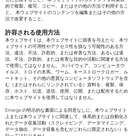
的で複製、複写、コピー、またはその他の方法で利用するこ
と。 本ウェブサイトのコンテンツを編集またはその他の方
法で改変すること。
許容される使用方法
本ウェブサイトは、本ウェブサイトに損害を与えたり、本ウ
ェブサイトの可用性やアクセス性を損なう可能性のある方
法、違法、不法、詐欺的、または有害な方法、あるいは違
法、不法、詐欺的、または有害な目的や活動に関連する方法
で使用してはなりません。 スパイウェア、コンピュータウ
イルス、トロイの木馬、ワーム、キーストロークロガー、ル
ートキット、その他の悪質なコンピュータソフトウェアを含
む（またはそれらにリンクされている）資料を、複製、保
存、ホスト、伝送、送信、使用、公開、または配布するため
に本ウェブサイトを使用してはなりません。
Emerge の明示的な書面による同意なしに、本ウェブサイト
上または本ウェブサイトに関連して、体系的または自動化さ
れたデータ収集活動（スクレイピング、データマイニング、
データ抽出、データ収集を含むがこれらに限定されない）を
行ってはなりません。